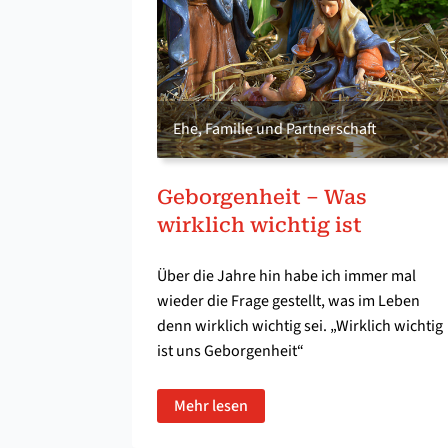
Ehe, Familie und Partnerschaft
Geborgenheit – Was
wirklich wichtig ist
Über die Jahre hin habe ich immer mal
wieder die Frage gestellt, was im Leben
denn wirklich wichtig sei. „Wirklich wichtig
ist uns Geborgenheit“
Mehr lesen