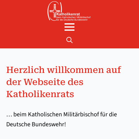
Search
for:
Herzlich willkommen auf
der Webseite des
Katholikenrats
… beim Katholischen Militärbischof für die
Deutsche Bundeswehr!