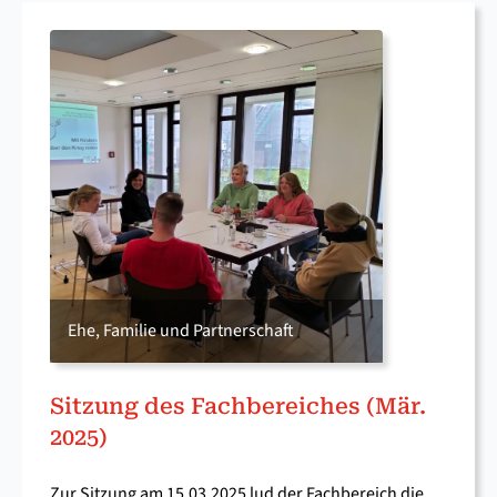
Ehe, Familie und Partnerschaft
Sitzung des Fach­bereiches (Mär.
2025)
Zur Sitzung am 15.03.2025 lud der Fachbereich die