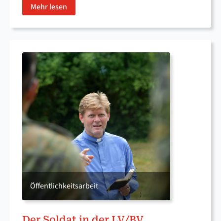
Mehr lesen
Öffentlichkeitsarbeit
Der Soldat in der LV/BV