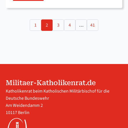
1
2
3
4
…
41
Militaer-Katholikenrat.de
Katholikenrat beim Katholischen Militärbischof für die
Deutsche Bundeswehr
Am Weidendamm 2
10117 Berlin