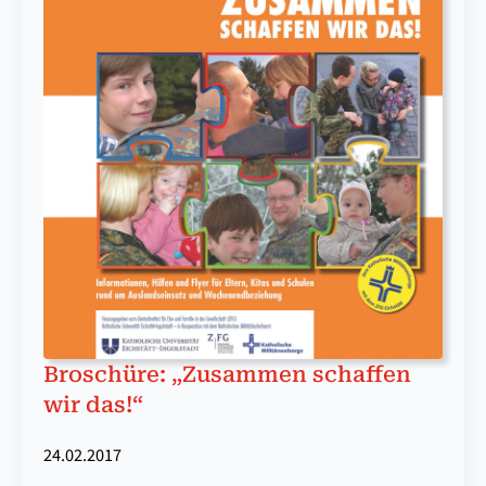
Broschüre: „Zusammen schaffen
wir das!“
24.02.2017