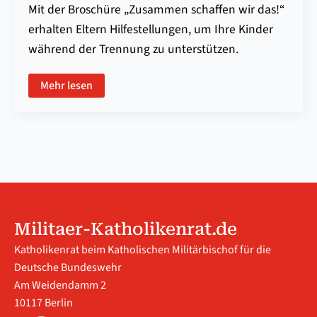
Mit der Broschüre „Zusammen schaffen wir das!“
erhalten Eltern Hilfestellungen, um Ihre Kinder
während der Trennung zu unterstützen.
Mehr lesen
Militaer-Katholikenrat.de
Katholikenrat beim Katholischen Militärbischof für die
Deutsche Bundeswehr
Am Weidendamm 2
10117 Berlin