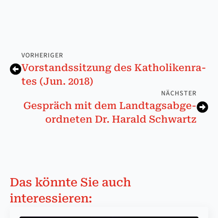
VORHERIGER
Vorstands­sitz­ung des Ka­tho­li­ken­ra­
tes (Jun. 2018)
NÄCHSTER
Gespräch mit dem Land­tags­ab­ge­
ord­ne­ten Dr. Ha­rald Schwartz
Das könnte Sie auch
interessieren: