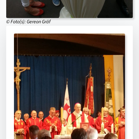
© Foto(s): Gereon Gräf