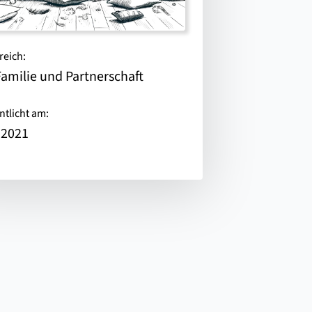
reich:
Familie und Partnerschaft
ntlicht am:
.2021