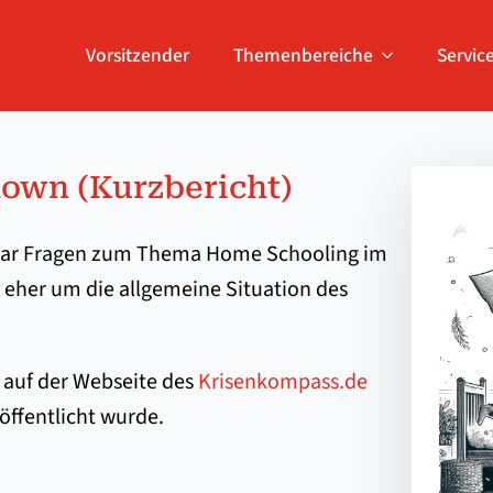
Vorsitzender
Themenbereiche
Servic
own (Kurzbericht)
uar Fragen zum Thema Home Schooling im
 eher um die allgemeine Situation des
 auf der Webseite des
Krisenkompass.de
öffentlicht wurde.