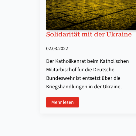
So­li­da­ri­tät mit der Ukra­ine
02.03.2022
Der Katholikenrat beim Katholischen
Militärbischof für die Deutsche
Bundeswehr ist entsetzt über die
Kriegshandlungen in der Ukraine.
Mehr lesen