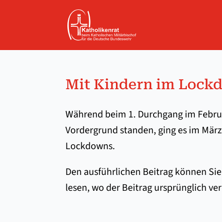
Mit Kindern im Lockd
Während beim 1. Durchgang im Febr
Vordergrund standen, ging es im März
Lockdowns.
Den ausführlichen Beitrag können Sie
lesen, wo der Beitrag ursprünglich ver