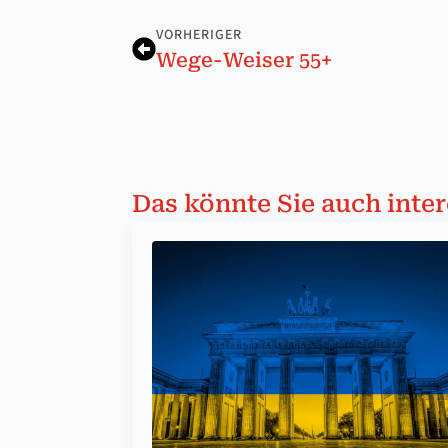
VORHERIGER
Wege-Weiser 55+
Das könnte Sie auch inter