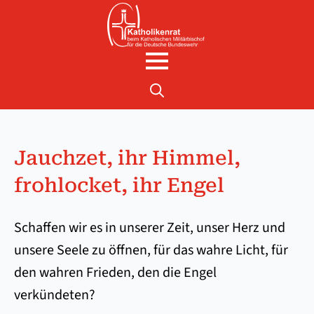
Search
for:
Jauchzet, ihr Himmel,
frohlocket, ihr Engel
Schaffen wir es in unserer Zeit, unser Herz und
unsere Seele zu öffnen, für das wahre Licht, für
den wahren Frieden, den die Engel
verkündeten?