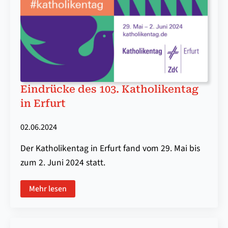
Ein­drüc­ke des 103. Ka­tho­li­ken­tag
in Er­furt
02.06.2024
Der Katholikentag in Erfurt fand vom 29. Mai bis
zum 2. Juni 2024 statt.
Mehr lesen