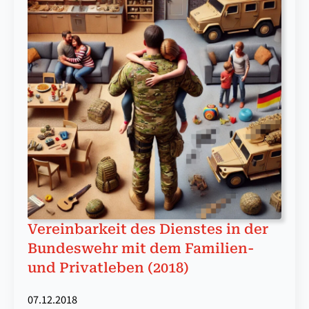
Vereinbarkeit des Dienstes in der
Bundeswehr mit dem Familien-
und Privatleben (2018)
07.12.2018