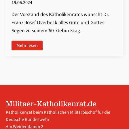
19.06.2024
Der Vorstand des Katholikenrates wünscht Dr.
Franz-Josef Overbeck alles Gute und Gottes
Segen zu seinem 60. Geburtstag.
Mehr lesen
Militaer-Katholikenrat.de
Katholikenrat beim Katholischen Militärbischof für die
Deutsche Bundeswehr
Am Weidendamm 2