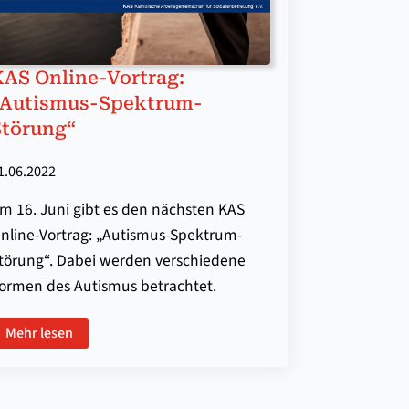
KAS Online-Vortrag:
„Autismus-Spektrum-
Störung“
1.06.2022
m 16. Juni gibt es den nächsten KAS
nline-Vortrag: „Autismus-Spektrum-
törung“. Dabei werden verschiedene
ormen des Autismus betrachtet.
Mehr lesen