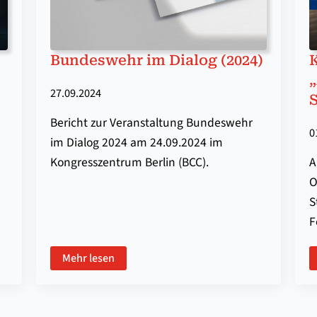
Bundeswehr im Dialog (2024)
27.09.2024
Bericht zur Veranstaltung Bundeswehr
0
im Dialog 2024 am 24.09.2024 im
Kongresszentrum Berlin (BCC).
A
O
S
F
Mehr lesen