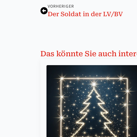
VORHERIGER
Der Soldat in der LV/BV
Das könnte Sie auch inter