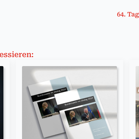
64. Ta­
essieren: