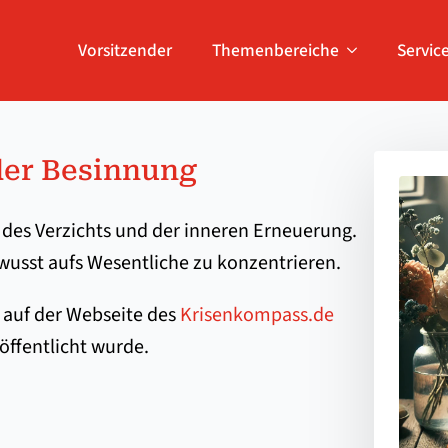
Vorsitzender
Themenbereiche
Servic
 der Besinnung
, des Verzichts und der inneren Erneuerung.
ewusst aufs Wesentliche zu konzentrieren.
 auf der Webseite des
Krisenkompass.de
öffentlicht wurde.