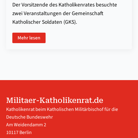
Der Vorsitzende des Katholikenrates besuchte
zwei Veranstaltungen der Gemeinschaft
Katholischer Soldaten (GKS).
Mehr lesen
Militaer-Katholikenrat.de
Katholikenrat beim Katholischen Militärbischof für die
Deutsche Bundeswehr
Am Weidendamm 2
10117 Berlin