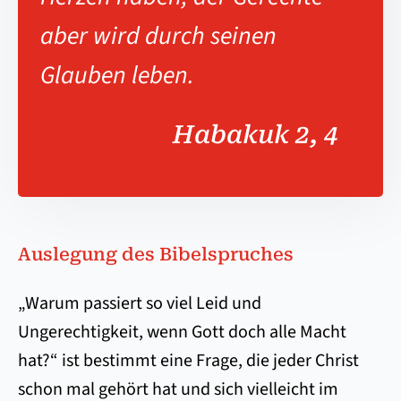
aber wird durch seinen
Glauben leben.
Habakuk 2, 4
Auslegung des Bibelspruches
„Warum passiert so viel Leid und
Ungerechtigkeit, wenn Gott doch alle Macht
hat?“ ist bestimmt eine Frage, die jeder Christ
schon mal gehört hat und sich vielleicht im