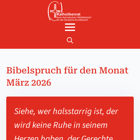
Search
for:
Bibelspruch für den Monat
März 2026
Siehe, wer halsstarrig ist, der
wird keine Ruhe in seinem
Herzen haben, der Gerechte