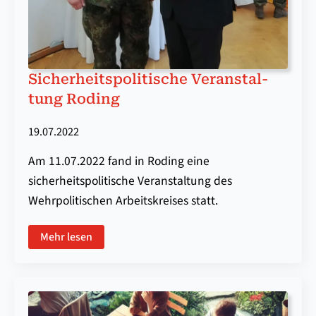
Si­cher­heits­po­li­ti­sche Ver­an­stal­
tung Ro­ding
19.07.2022
Am 11.07.2022 fand in Roding eine
sicherheitspolitische Veranstaltung des
Wehrpolitischen Arbeitskreises statt.
Mehr lesen