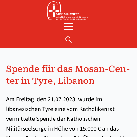
Search
for:
Spen­de für das Mo­san-Cen­
ter in Ty­re, Li­ba­non
Am Freitag, den 21.07.2023, wurde im
libanesischen Tyre eine vom Katholikenrat
vermittelte Spende der Katholischen
Militärseelsorge in Höhe von 15.000 € an das