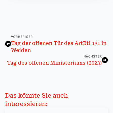
VORHERIGER
Tag der of­fen­en Tür des ArtBtl 131 in
Wei­den
NÄCHSTER
Tag des offenen Ministeriums (2023)
Das könnte Sie auch
interessieren: