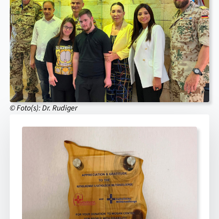
© Foto(s): Dr. Rudiger