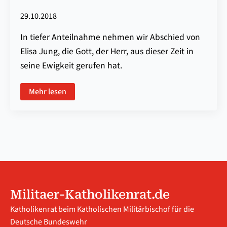
29.10.2018
In tiefer Anteilnahme nehmen wir Abschied von
Elisa Jung, die Gott, der Herr, aus dieser Zeit in
seine Ewigkeit gerufen hat.
Mehr lesen
Militaer-Katholikenrat.de
Katholikenrat beim Katholischen Militärbischof für die
Deutsche Bundeswehr