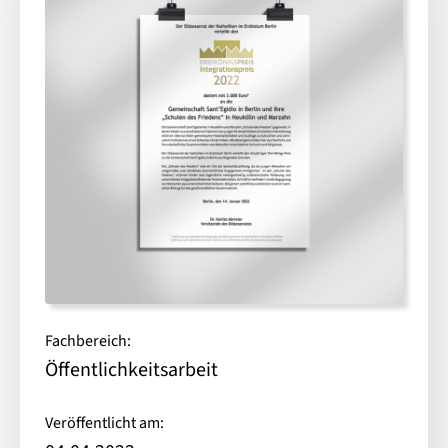
Fachbereich:
Öffentlichkeitsarbeit
Veröffentlicht am: