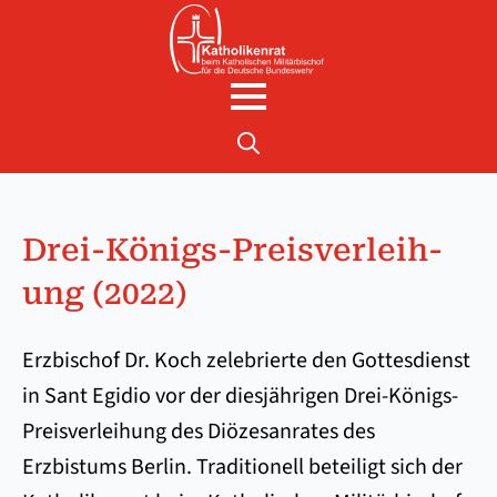
Search
for:
Drei-Kö­nigs-Preis­ver­leih­
ung (2022)
Erzbischof Dr. Koch zelebrierte den Gottesdienst
in Sant Egidio vor der diesjährigen Drei-Königs-
Preisverleihung des Diözesanrates des
Erzbistums Berlin. Traditionell beteiligt sich der