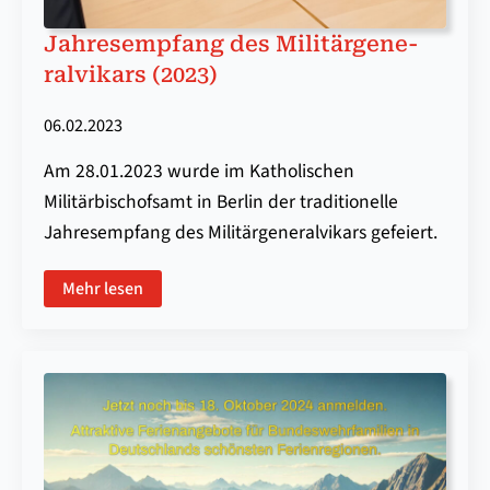
Jahres­em­pfang des Mi­li­tär­ge­ne­
ral­vi­kars (2023)
06.02.2023
Am 28.01.2023 wurde im Katholischen
Militärbischofsamt in Berlin der traditionelle
Jahresempfang des Militärgeneralvikars gefeiert.
Mehr lesen