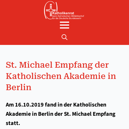
Search
for:
St. Mi­cha­el Emp­fang der
Ka­tho­li­schen Aka­demie in
Ber­lin
Am 16.10.2019 fand in der Katholischen
Akademie in Berlin der St. Michael Empfang
statt.