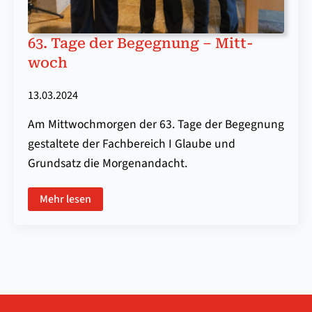
63. Ta­ge der Be­geg­nung – Mitt­
woch
13.03.2024
Am Mittwochmorgen der 63. Tage der Begegnung
gestaltete der Fachbereich I Glaube und
Grundsatz die Morgenandacht.
Mehr lesen