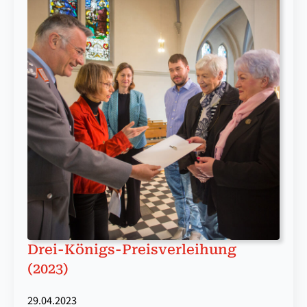
Drei-Königs-Preis­ver­lei­hung
(2023)
29.04.2023