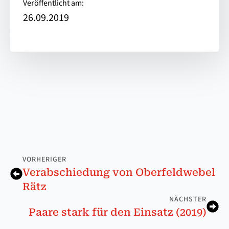
Veröffentlicht am:
26.09.2019
VORHERIGER
Ver­ab­schie­dung von Ober­feld­we­bel
Rätz
NÄCHSTER
Paare stark für den Einsatz (2019)