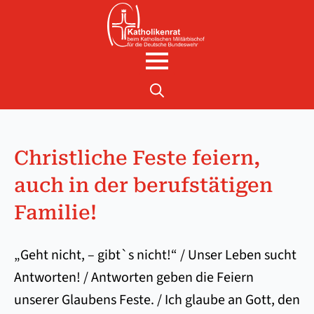
Search
for:
Christliche Feste feiern,
auch in der berufstätigen
Familie!
„Geht nicht, – gibt`s nicht!“ / Unser Leben sucht
Antworten! / Antworten geben die Feiern
unserer Glaubens Feste. / Ich glaube an Gott, den