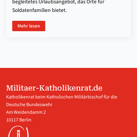
begleitetes Urlaubsangebot, das Orte für
Soldatenfamilien bietet.
Mehr lesen
Militaer-Katholikenrat.de
Katholikenrat beim Katholischen Militärbischof für die
Deutsche Bundeswehr
Am Weidendamm 2
10117 Berlin