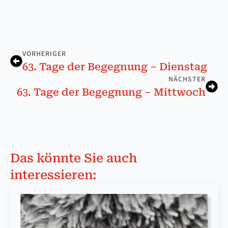
VORHERIGER
63. Ta­ge der Be­geg­nung – Diens­tag
NÄCHSTER
63. Ta­ge der Be­geg­nung – Mitt­woch
Das könnte Sie auch
interessieren: