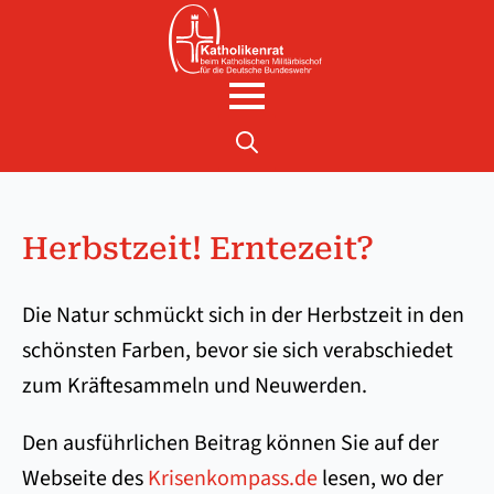
Search
for:
Herbstzeit! Erntezeit?
Die Natur schmückt sich in der Herbstzeit in den
schönsten Farben, bevor sie sich verabschiedet
zum Kräftesammeln und Neuwerden.
Den ausführlichen Beitrag können Sie auf der
Webseite des
Krisenkompass.de
lesen, wo der