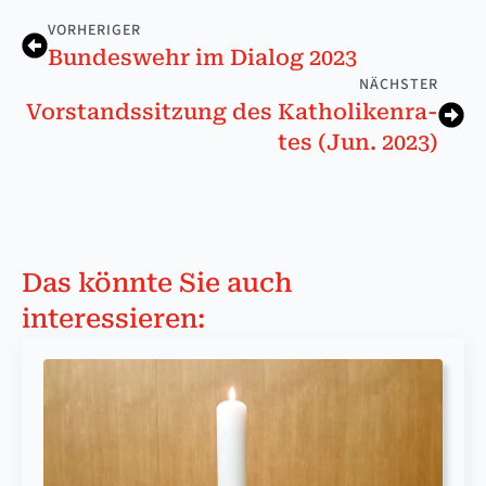
VORHERIGER
Bundeswehr im Dialog 2023
NÄCHSTER
Vor­stands­sit­zung des Ka­tho­li­ken­ra­
tes (Jun. 2023)
Das könnte Sie auch
interessieren: