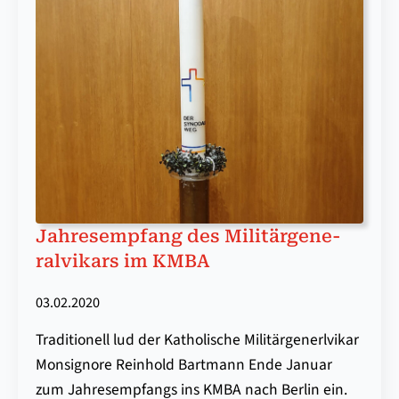
Jah­res­emp­fang des Mi­li­tär­ge­ne­
ral­vi­kars im KMBA
03.02.2020
Traditionell lud der Katholische Militärgenerlvikar
Monsignore Reinhold Bartmann Ende Januar
zum Jahresempfangs ins KMBA nach Berlin ein.