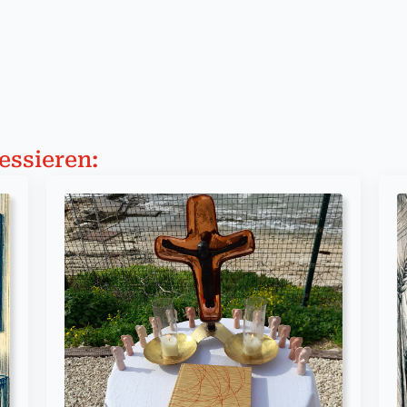
essieren: