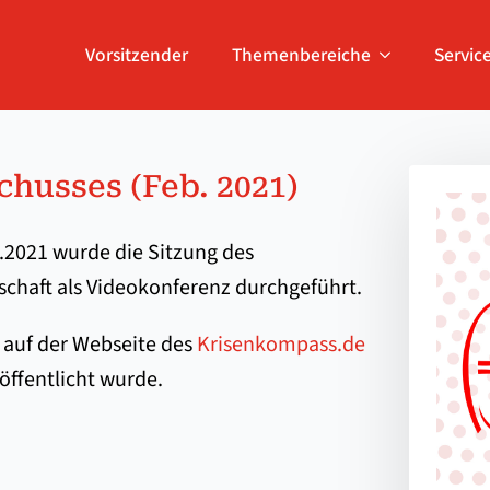
Vorsitzender
Themenbereiche
Servic
chusses (Feb. 2021)
2021 wurde die Sitzung des
chaft als Videokonferenz durchgeführt.
 auf der Webseite des
Krisenkompass.de
öffentlicht wurde.