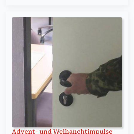
Advent- und Weihanchtimpulse