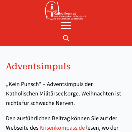
Search
for:
Adventsimpuls
„Kein Punsch“ – Adventsimpuls der
Katholischen Militärseelsorge. Weihnachten ist
nichts für schwache Nerven.
Den ausführlichen Beitrag können Sie auf der
Webseite des
Krisenkompass.de
lesen, wo der