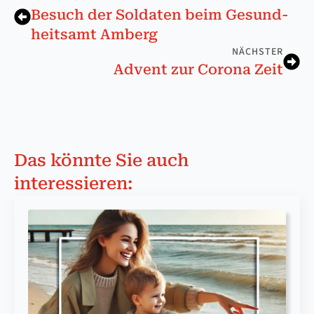
Be­such der Sol­da­ten beim Ge­sund­
heits­amt Am­berg
NÄCHSTER
Advent zur Corona Zeit
Das könnte Sie auch
interessieren: