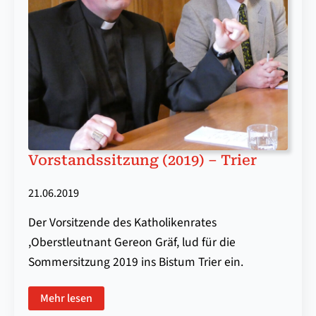
Vor­stands­sitz­ung (2019) – Trier
21.06.2019
Der Vorsitzende des Katholikenrates
,Oberstleutnant Gereon Gräf, lud für die
Sommersitzung 2019 ins Bistum Trier ein.
Mehr lesen