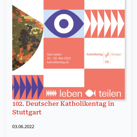
102. Deutscher Katholikentag in
Stuttgart
03.06.2022