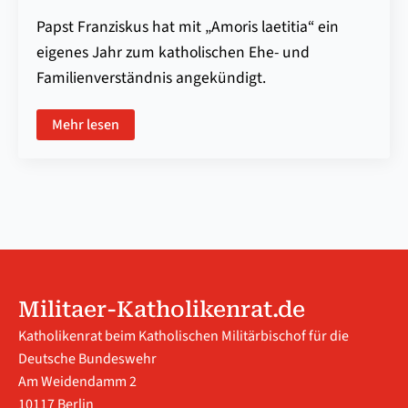
Papst Franziskus hat mit „Amoris laetitia“ ein
eigenes Jahr zum katholischen Ehe- und
Familienverständnis angekündigt.
Mehr lesen
Militaer-Katholikenrat.de
Katholikenrat beim Katholischen Militärbischof für die
Deutsche Bundeswehr
Am Weidendamm 2
10117 Berlin