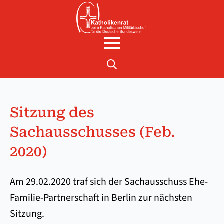
Search
for:
Sitzung des
Sachausschusses (Feb.
2020)
Am 29.02.2020 traf sich der Sachausschuss Ehe-
Familie-Partnerschaft in Berlin zur nächsten
Sitzung.