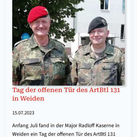
Tag der of­fen­en Tür des ArtBtl 131
in Wei­den
15.07.2023
Anfang Juli fand in der Major Radloff Kaserne in
Weiden ein Tag der offenen Tür des ArtBtl 131