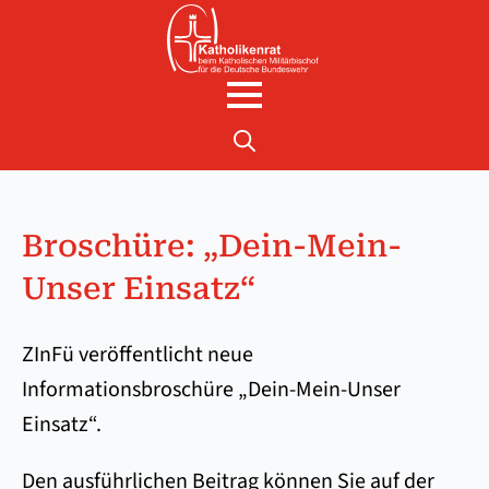
Search
for:
Broschüre: „Dein-Mein-
Unser Einsatz“
ZInFü veröffentlicht neue
Informationsbroschüre „Dein-Mein-Unser
Einsatz“.
Den ausführlichen Beitrag können Sie auf der