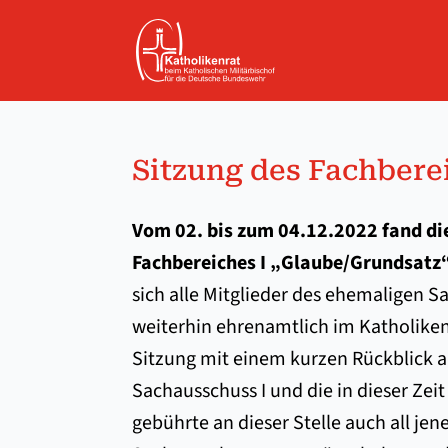
Sit­zung des Fach­be­re
Vom 02. bis zum 04.12.2022 fand di
Fachbereiches I „Glaube/Grundsatz“
sich alle Mitglieder des ehemaligen S
weiterhin ehrenamtlich im Katholiken
Sitzung mit einem kurzen Rückblick a
Sachausschuss I und die in dieser Zeit
gebührte an dieser Stelle auch all j