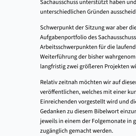
Sachausschuss unterstützt haben und 
unterschiedlichen Gründen ausschei
Schwerpunkt der Sitzung war aber di
Aufgabenportfolio des Sachausschuss 
Arbeitsschwerpunkten für die laufen
Weiterführung der bisher wahrgenomm
langfristig zwei größeren Projekten 
Relativ zeitnah möchten wir auf diese
veröffentlichen, welches mit einer k
Einreichenden vorgestellt wird und di
Gedanken zu diesem Bibelwort einzur
jeweils in einem der Folgemonate in g
zugänglich gemacht werden.