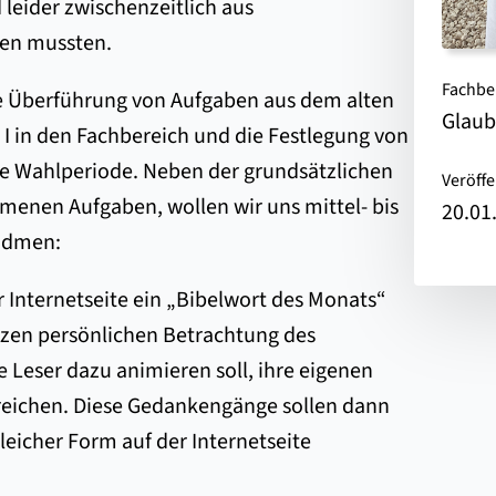
leider zwischenzeitlich aus
den mussten.
Fachbe
e Überführung von Aufgaben aus dem alten
Glaub
I in den Fachbereich und die Festlegung von
de Wahlperiode. Neben der grundsätzlichen
Veröffe
enen Aufgaben, wollen wir uns mittel- bis
20.01
widmen:
r Internetseite ein „Bibelwort des Monats“
urzen persönlichen Betrachtung des
e Leser dazu animieren soll, ihre eigenen
eichen. Diese Gedankengänge sollen dann
leicher Form auf der Internetseite