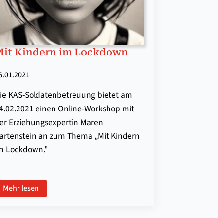
Mit Kindern im Lockdown
6.01.2021
ie KAS-Soldatenbetreuung bietet am
4.02.2021 einen Online-Workshop mit
er Erziehungsexpertin Maren
artenstein an zum Thema „Mit Kindern
m Lockdown."
Mehr lesen