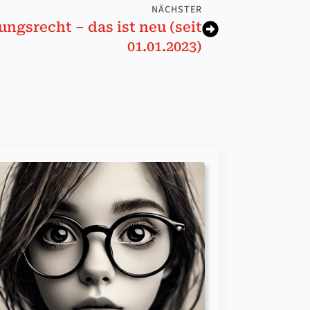
NÄCHSTER
­ungs­recht – das ist neu (seit
01.01.2023)