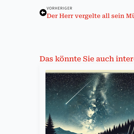
VORHERIGER
Der Herr vergelte all sein 
Das könnte Sie auch inter