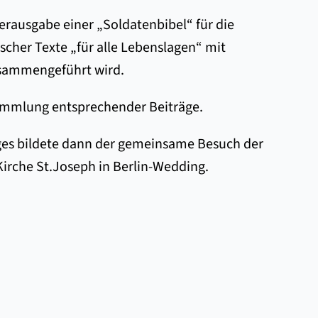
Herausgabe einer „Soldatenbibel“ für die
scher Texte „für alle Lebenslagen“ mit
sammengeführt wird.
 Sammlung entsprechender Beiträge.
ages bildete dann der gemeinsame Besuch der
irche St.Joseph in Berlin-Wedding.