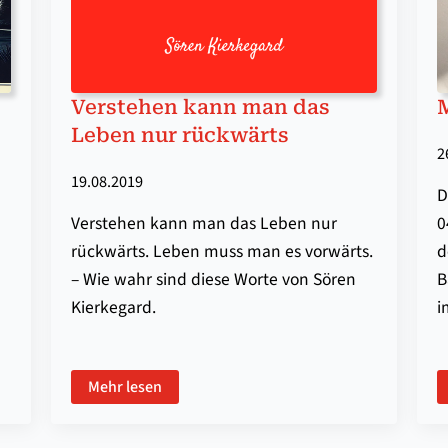
Verstehen kann man das
Leben nur rückwärts
2
19.08.2019
D
Verstehen kann man das Leben nur
0
rückwärts. Leben muss man es vorwärts.
d
– Wie wahr sind diese Worte von Sören
B
Kierkegard.
i
Mehr lesen